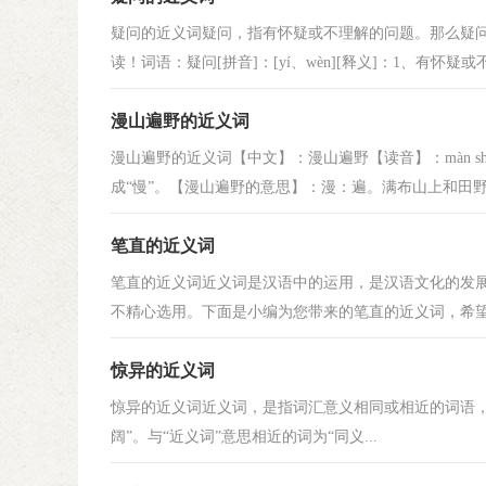
疑问的近义词疑问，指有怀疑或不理解的问题。那么疑
读！词语：疑问[拼音]：[yí、wèn][释义]：1、有怀疑或
漫山遍野的近义词
漫山遍野的近义词【中文】：漫山遍野【读音】：màn shān
成“慢”。【漫山遍野的意思】：漫：遍。满布山上和田野上
笔直的近义词
笔直的近义词近义词是汉语中的运用，是汉语文化的发
不精心选用。下面是小编为您带来的笔直的近义词，希望对
惊异的近义词
惊异的近义词近义词，是指词汇意义相同或相近的词语，如“美
阔”。与“近义词”意思相近的词为“同义...