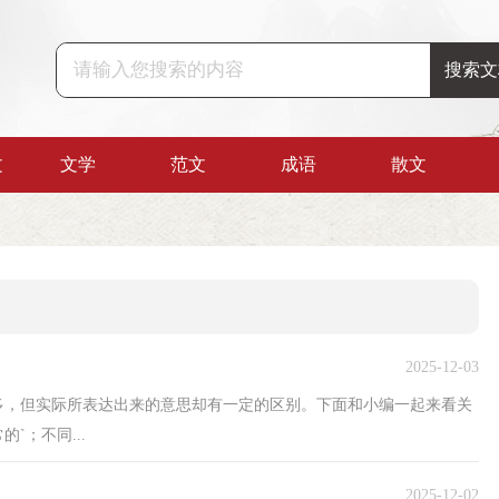
文
文学
范文
成语
散文
2025-12-03
多，但实际所表达出来的意思却有一定的区别。下面和小编一起来看关
`；不同...
2025-12-02