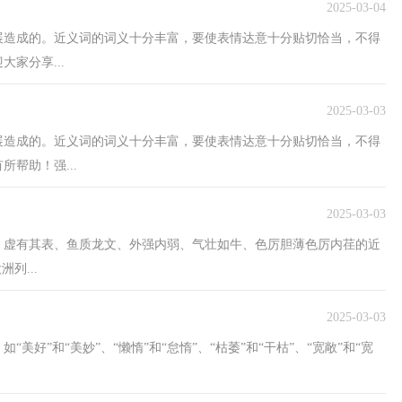
2025-03-04
展造成的。近义词的词义十分丰富，要使表情达意十分贴切恰当，不得
家分享...
2025-03-03
展造成的。近义词的词义十分丰富，要使表情达意十分贴切恰当，不得
帮助！强...
2025-03-03
、虚有其表、鱼质龙文、外强内弱、气壮如牛、色厉胆薄色厉内荏的近
洲列...
2025-03-03
好”和“美妙”、“懒惰”和“怠惰”、“枯萎”和“干枯”、“宽敞”和“宽