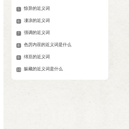
惊异的近义词
5
凄凉的近义词
6
强调的近义词
7
色厉内荏的近义词是什么
8
绵亘的近义词
9
躲藏的近义词是什么
10