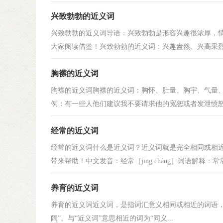
兴致勃勃的近义词
兴致勃勃的近义词导语：兴致勃勃是形容兴趣很浓厚，情
大家阅读借鉴！兴致勃勃的近义词：兴趣盎然、兴高采烈、
胸襟的近义词
胸襟的近义词胸襟的近义词：胸怀、肚量、胸宇、气量
例：有一些人他们建议我不要请求他的宽恕或者发泄愤怒,如
经常的近义词
经常的近义词什么是近义词？近义词就是完全相同或相
带来帮助！中文发音：经常［jīng cháng］词语解释：常
养育的近义词
养育的近义词近义词，是指词汇意义相同或相近的词语，如“美
阔”。与“近义词”意思相近的词为“同义...