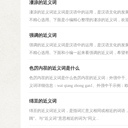
凄凉的近义词
凄凉的近义词近义词是汉语中的运用，是汉语文化的发
不精心选用。下面是小编精心整理的凄凉的近义词，欢迎大
强调的近义词
强调的近义词近义词是汉语中的运用，是汉语文化的发
不精心选用。下面和小编一起来看强调的近义词，希望有所
色厉内荏的近义词是什么
色厉内荏的近义词是什么色厉内荏的近义词：外强中干
义词详细信息：wai qiang zhong gan1、外强中干示例：欧
绵亘的近义词
绵亘的近义词近义词，是指词汇意义相同或相近的词语，如“美
阔”。与“近义词”意思相近的词为“同义...