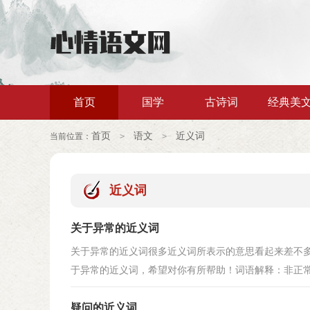
首页
国学
古诗词
经典美
首页
语文
近义词
当前位置：
>
>
近义词
关于异常的近义词
关于异常的近义词很多近义词所表示的意思看起来差不
于异常的近义词，希望对你有所帮助！词语解释：非正常的
疑问的近义词