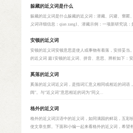
躲藏的近义词是什么
躲藏的近义词是什么躲藏的近义词：潜藏、闪避、窜匿
义词详细信息：qian zang1、潜藏示例：一项新研究说：如
安顿的近义词
安顿的近义词安顿意思是使人或事物有着落，安排妥当
的近义词 篇1安顿的近义词、拼音、意思、辨析如下：安置 ā
奚落的近义词
奚落的近义词近义词，是指词汇意义相同或相近的词语，如“美
阔”。与“近义词”意思相近的词为“同义...
格外的近义词
格外的近义词汉语中的近义词，如同满园的鲜花，五彩
使文章生辉。下面和小编一起来看格外的近义词，希望有所