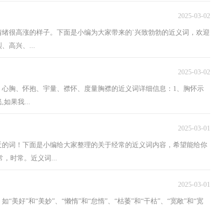
2025-03-02
绪很高涨的样子。下面是小编为大家带来的`兴致勃勃的近义词，欢迎
高兴、...
2025-03-02
、心胸、怀抱、宇量、襟怀、度量胸襟的近义词详细信息：1、胸怀示
果我...
2025-03-01
近的词！下面是小编给大家整理的关于经常的近义词内容，希望能给你
常，时常。近义词...
2025-03-01
好”和“美妙”、“懒惰”和“怠惰”、“枯萎”和“干枯”、“宽敞”和“宽