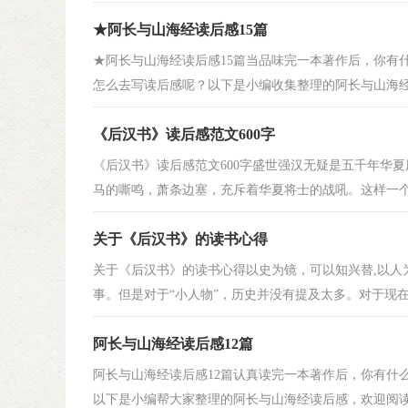
★阿长与山海经读后感15篇
★阿长与山海经读后感15篇当品味完一本著作后，你有
怎么去写读后感呢？以下是小编收集整理的阿长与山海经读
《后汉书》读后感范文600字
《后汉书》读后感范文600字盛世强汉无疑是五千年华
马的嘶鸣，萧条边塞，充斥着华夏将士的战吼。这样一个豪
关于《后汉书》的读书心得
关于《后汉书》的读书心得以史为镜，可以知兴替,以人
事。但是对于“小人物”，历史并没有提及太多。对于现在生
阿长与山海经读后感12篇
阿长与山海经读后感12篇认真读完一本著作后，你有什
以下是小编帮大家整理的阿长与山海经读后感，欢迎阅读，