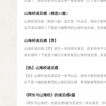
后感了。现在你是否对读后感一筹莫展呢？以下是小编帮大
山海经读后感（精选11篇）
山海经读后感（精选11篇）读完某一作品后，相信大家
会写读后感吗？下面是小编整理的山海经读后感，仅供参考
山海经读后感【荐】
山海经读后感【荐】读完一本经典名著后，想必你有不
读后感吗？下面是小编为大家收集的山海经读后感，欢迎阅
【热】山海经读后感
【热】山海经读后感读完一本书以后，相信大家的收获
以下是小编收集整理的山海经读后感，希望能够帮助到大家
《阿长与山海经》的读后感8篇
《阿长与山海经》的读后感8篇当赏读完一本名著后，