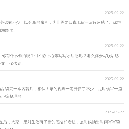
2025-09-22
，想必你有不少可以分享的东西，为此需要认真地写一写读后感了。你想
经读...
2025-09-22
后，你有什么领悟呢？何不静下心来写写读后感呢？那么你会写读后感
，仅供参...
2025-09-22
细地品读完一本名著后，相信大家的视野一定开拓了不少，是时候写一篇
编整理的...
2025-09-22
作品后，大家一定对生活有了新的感悟和看法，是时候抽出时间写写读