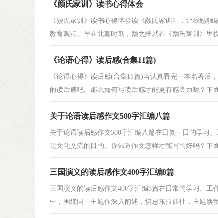
《颜氏家训》读书心得体会
《颜氏家训》读书心得体会读《颜氏家训》，让我感触
教育观点。早在北朝时期，颜之推就在《颜氏家训》里提出“
《论语心得》读后感(合集11篇)
《论语心得》读后感(合集11篇)当认真看完一本名著
的读后感吧。那么如何写读后感才能更有感染力呢？下面是
关于论语读后感作文500字汇编八篇
关于论语读后感作文500字汇编八篇在日复一日的学习
现文化交流的目的。你知道作文怎样才能写的好吗？下面是
三国演义的读后感作文400字汇编8篇
三国演义的读后感作文400字汇编8篇在日常的学习、
中，围绕同一主题作深入阐述，切忌东拉西扯，主题涣散甚