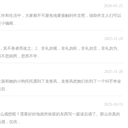
2026-01-25
工作和生活中，大家都不可避免地要接触到作文吧，借助作文人们可以
编精...
2025-11-20
，其不善者而改之。2、非礼勿视，非礼勿听，非礼勿言，非礼勿为。
不思则罔，思而不学...
2025-11-20
女孩和她的小狗托托遇到了龙卷风，龙卷风把她们吹到了一个叫芒奇金
...
2025-10-15
有什么感想呢？需要好好地就所收获的东西写一篇读后感了。那么你真的
，仅供...