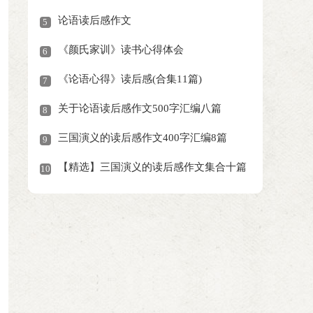
论语读后感作文
5
《颜氏家训》读书心得体会
6
《论语心得》读后感(合集11篇)
7
关于论语读后感作文500字汇编八篇
8
三国演义的读后感作文400字汇编8篇
9
【精选】三国演义的读后感作文集合十篇
10