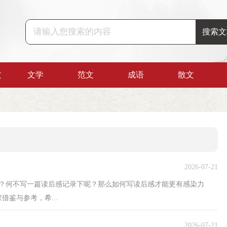
文
文学
范文
成语
散文
2026-07-21
呢？何不写一篇读后感记录下呢？那么如何写读后感才能更有感染力
鉴与参考，希...
2026-07-21