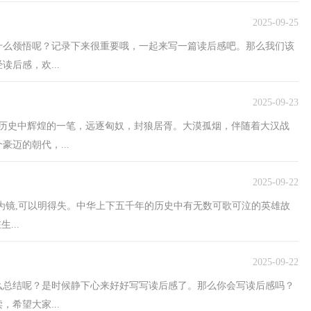
2025-09-25
什么领悟呢？记录下来很重要哦，一起来写一篇读后感吧。那么我们该
后感，欢...
2025-09-23
夏历史中辉煌的一笔，远逐匈奴，封狼居胥。大漠孤烟，伴随着大汉战
迈的朝代，...
2025-09-22
为镜,可以明得失。中华上下五千年的历史中有无数可歌可泣的英雄故
...
2025-09-22
么总结呢？是时候静下心来好好写写读后感了。那么你会写读后感吗？
希望大家...