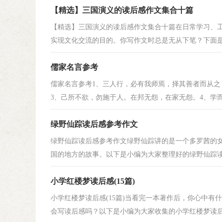
【精选】三国演义的读后感作文集合十篇
【精选】三国演义的读后感作文集合十篇在日常学习、
实现文化交流的目的。你写作文时总是无从下笔？下面是小
儒家名言参考
儒家名言参考1、三人行，必有我师焉，择其善者而从之
3、己所不欲，勿施于人。在邦无怨，在家无怨。4、学而
绿野仙踪读后感参考作文
绿野仙踪读后感参考作文绿野仙踪讲的是一个多罗茜的
国的地方的故事。以下是小编为大家整理好的绿野仙踪读后
小学红楼梦读后感(15篇)
小学红楼梦读后感(15篇)当看完一本著作后，你心中
会写读后感吗？以下是小编为大家收集的小学红楼梦读后感