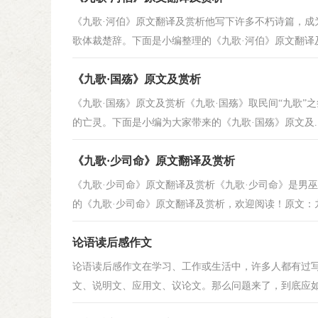
《九歌·河伯》原文翻译及赏析他写下许多不朽诗篇，成
歌体裁楚辞。下面是小编整理的《九歌·河伯》原文翻译及.
《九歌·国殇》原文及赏析
《九歌·国殇》原文及赏析《九歌·国殇》取民间“九歌
的亡灵。下面是小编为大家带来的《九歌·国殇》原文及..
《九歌·少司命》原文翻译及赏析
《九歌·少司命》原文翻译及赏析《九歌·少司命》是男
的《九歌·少司命》原文翻译及赏析，欢迎阅读！原文：九歌
论语读后感作文
论语读后感作文在学习、工作或生活中，许多人都有过
文、说明文、应用文、议论文。那么问题来了，到底应如何