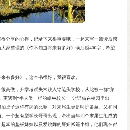
值得分享的心得，记录下来很重要哦，一起来写一篇读后感
大家整理的《你不知道将来有多好》读后感400字，希望
将来有多好》，这本书很好，我很喜欢。
很高傲，升学考试失常跌入铅笔头学校，从此被一群“菜
，更遇到“半人类一样的蜗牛校长”，让野猫在校园里出
和拍桌子这样有病的比赛，对末尾生更是呵护备至。又和同
顶。一个超有型学长哥哥出现，牵出当年四个末尾生组成的
，超笨的垫板妹妹以及爱跳舞的胖妞帐篷小姐，他们现在都