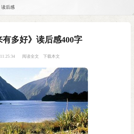
读后感
有多好》读后感400字
1:25:34
阅读全文
下载本文