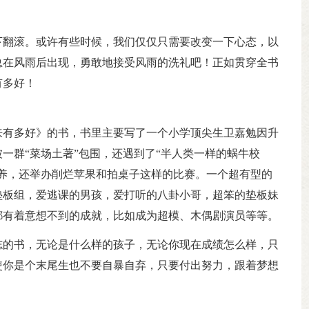
下翻滚。或许有些时候，我们仅仅只需要改变一下心态，以
总在风雨后出现，勇敢地接受风雨的洗礼吧！正如贯穿全书
有多好！
来有多好》的书，书里主要写了一个小学顶尖生卫嘉勉因升
一群“菜场土著”包围，还遇到了“半人类一样的蜗牛校
养，还举办削烂苹果和拍桌子这样的比赛。一个超有型的
垫板组，爱逃课的男孩，爱打听的八卦小哥，超笨的垫板妹
都有着意想不到的成就，比如成为超模、木偶剧演员等等。
志的书，无论是什么样的孩子，无论你现在成绩怎么样，只
使你是个末尾生也不要自暴自弃，只要付出努力，跟着梦想