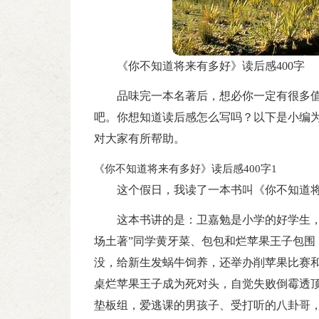
《你不知道将来有多好》读后感400字
品味完一本名著后，想必你一定有很多
吧。你想知道读后感怎么写吗？以下是小编为
对大家有所帮助。
《你不知道将来有多好》读后感400字1
这个假日，我读了一本书叫《你不知道
这本书讲的是：卫嘉勉是小学的好学生，
场土著”同学黄牙菜、包包和烂苹果王子包围
没，给新生发蜗牛饲养，还举办削苹果比赛
桌烂苹果王子成为死对头，自觉失败倒霉透
垫板组，爱逃课的男孩子、受打听的八卦哥