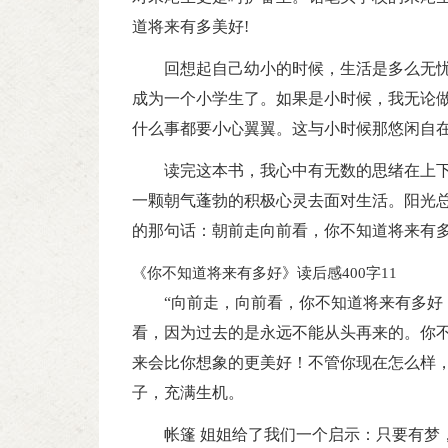
道将来有多美好!
回想起自己幼小的时候，生活是多么无
成为一个小学生了。如果是小时候，我无论
什么事都要小心翼翼。这与小时候那悠闲自
读完这本书，我心中有无数的思绪在上
一颗朝气蓬勃的积极心灵去面对生活。阳光
的那句话：朝前走向前看，你不知道将来有
《你不知道将来有多好》读后感400字11
“向前走，向前看，你不知道将来有多好
看，因为过去的是永远不能从头再来的。你
来会比你想象的更美好！不管你现在怎么样
子，充满生机。
帐篷 姐姐给了我们一个启示：只要有梦