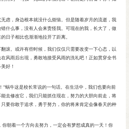
忧无虑，身边根本就没什么烦恼。但是随着岁月的流逝，我
做错什么事，没有人会来责怪我。可现在的我，长大了，做
在的日子相比也渐渐地拉开了距离。
下翻滚。或许有些时候，我们仅仅只需要改变一下心态，以
总在风雨后出现，勇敢地接受风雨的洗礼吧！正如贯穿全书
多美好！
！”蜗牛这是校长常说的一句话。在生活中，我们也要向前
不能去修改它，我们只能抓住现在，努力的大胆向前走，将
，只要你敢于追求，勇于努力，你的将来肯定会像春天的种
，你朝着一个方向去努力，一定会有梦想成真的一天！你