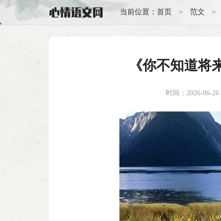
>
>
当前位置：
首页
范文
《你不知道将来
时间：2026-06-26 1