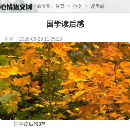
当前位置：
首页
>
范文
>
读后感
国学读后感
时间：2026-06-26 11:25:29
国学读后感3篇