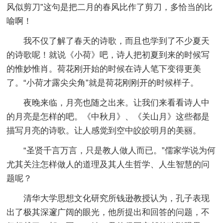
风似剪刀”这句是把二月的春风比作了剪刀，多恰当的比
喻啊！
我不仅了解了春天的诗歌，而且也学到了不少夏天
的诗歌呢！就说《小荷》吧，诗人把初夏到来的时候写
的惟妙惟肖。荷花刚开始的时候在诗人笔下变得更美
了。“小荷才露尖尖角”就是荷花刚刚开的时候样子。
夜晚来临，月亮也随之出来。让我们来看看诗人中
的月亮是怎样的吧。《中秋月》、《关山月》这些都是
描写月亮的诗歌。让人感觉到空中皎皎明月的美丽。
“圣贤千言万言，只是教人做人而已。”儒家学说为何
尤其关注怎样做人的道理及其人生哲学、人生智慧的问
题呢？
清华大学思想文化研究所钱逊教授认为，孔子表现
出了极其深邃广阔的眼光，他所提出和回答的问题，不