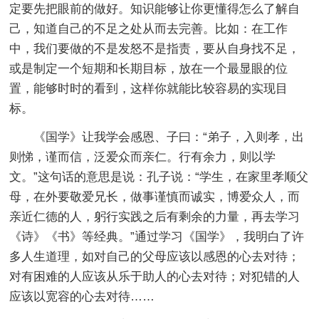
定要先把眼前的做好。知识能够让你更懂得怎么了解自
己，知道自己的不足之处从而去完善。比如：在工作
中，我们要做的不是发怒不是指责，要从自身找不足，
或是制定一个短期和长期目标，放在一个最显眼的位
置，能够时时的看到，这样你就能比较容易的实现目
标。
《国学》让我学会感恩、子曰：“弟子，入则孝，出
则悌，谨而信，泛爱众而亲仁。行有余力，则以学
文。”这句话的意思是说：孔子说：“学生，在家里孝顺父
母，在外要敬爱兄长，做事谨慎而诚实，博爱众人，而
亲近仁德的人，躬行实践之后有剩余的力量，再去学习
《诗》《书》等经典。”通过学习《国学》，我明白了许
多人生道理，如对自己的父母应该以感恩的心去对待；
对有困难的人应该从乐于助人的心去对待；对犯错的人
应该以宽容的心去对待……