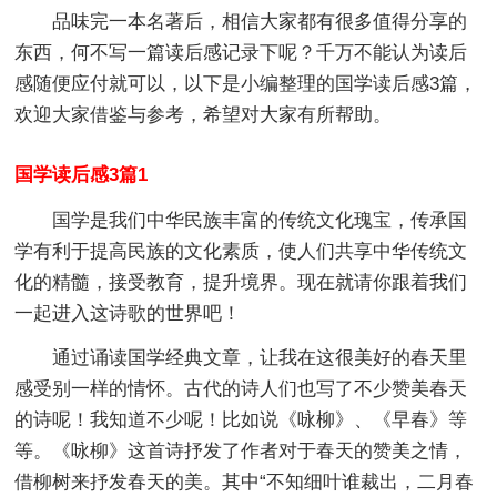
品味完一本名著后，相信大家都有很多值得分享的
东西，何不写一篇读后感记录下呢？千万不能认为读后
感随便应付就可以，以下是小编整理的国学读后感3篇，
欢迎大家借鉴与参考，希望对大家有所帮助。
国学读后感3篇1
国学是我们中华民族丰富的传统文化瑰宝，传承国
学有利于提高民族的文化素质，使人们共享中华传统文
化的精髓，接受教育，提升境界。现在就请你跟着我们
一起进入这诗歌的世界吧！
通过诵读国学经典文章，让我在这很美好的春天里
感受别一样的情怀。古代的诗人们也写了不少赞美春天
的诗呢！我知道不少呢！比如说《咏柳》、《早春》等
等。《咏柳》这首诗抒发了作者对于春天的赞美之情，
借柳树来抒发春天的美。其中“不知细叶谁裁出，二月春