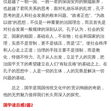
仅超越了一朝一国、一姓一君的保国安邦的狭隘眼界，
也超越了君民关系的思考，面对礼崩乐坏的乱世，孔子
思考的是人和社会发展的根本问题。“政者正也”、“为政
以德”的思想，不仅是一种重要的治国理念，而且首先是
对社会发展一般规律的深刻认识。孔子认为，社会的安
定、国家的稳固，基础在人，不在物；社会和国家的治
理，实质不是管制，更不是镇压，而是“正”。使社会秩序
和人心走上正道；治理的手段主要不是强制，而是教
化，恃德不恃力。孔子从人出发，立足于人的完善，把
治国平天下的希望建立在人们“有耻且格”的基础之上。在
孔子的思想中，人是一切的主体，人的完善是解决一切
问题的基础。
总之，国学是我国传统文化中的'意识绚丽的奇葩，
他的无穷魅力值得我们长久而深入的探究。
国学读后感3篇2