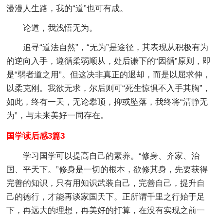
漫漫人生路，我的“道”也可有成。
论道，我浅悟无为。
追寻“道法自然”，“无为”是途径，其表现从积极有为
的逆向入手，遵循柔弱顺从，处后谦下的“因循”原则，即
是“弱者道之用”。但这决非真正的退却，而是以屈求伸，
以柔克刚。我欲无求，尔后则可“死生惊惧不入手其胸”，
如此，终有一天，无论攀顶，抑或坠落，我终将“清静无
为”，与未来美好一同存在。
国学读后感3篇3
学习国学可以提高自己的素养。“修身、齐家、治
国、平天下。”修身是一切的根本，欲修其身，先要获得
完善的知识，只有用知识武装自己，完善自己，提升自
己的德行，才能再谈家国天下。正所谓千里之行始于足
下，再远大的理想，再美好的打算，在没有实现之前一