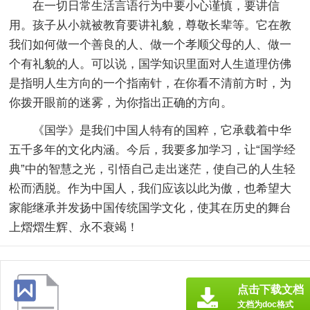
在一切日常生活言语行为中要小心谨慎，要讲信
用。孩子从小就被教育要讲礼貌，尊敬长辈等。它在教
我们如何做一个善良的人、做一个孝顺父母的人、做一
个有礼貌的人。可以说，国学知识里面对人生道理仿佛
是指明人生方向的一个指南针，在你看不清前方时，为
你拨开眼前的迷雾，为你指出正确的方向。
《国学》是我们中国人特有的国粹，它承载着中华
五千多年的文化内涵。今后，我要多加学习，让“国学经
典”中的智慧之光，引悟自己走出迷茫，使自己的人生轻
松而洒脱。作为中国人，我们应该以此为傲，也希望大
家能继承并发扬中国传统国学文化，使其在历史的舞台
上熠熠生辉、永不衰竭！
点击下载文档
文档为doc格式