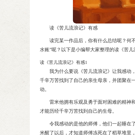
读《苦儿流浪记》有感
读完某一作品后，你有什么总结呢？何不
水账”呢？以下是小编帮大家整理的读《苦儿
读《苦儿流浪记》有感1
我为什么要说《苦儿流浪记》让我感动
千辛万苦找到了自己的亲生母亲，并团聚在
动。
雷米他拥有乐观及勇于面对困难的精神
才能历经千辛万苦找到自己的生母。
令我感动的是他的师傅，他们一起睡在
米醒了以后，才知道师傅冻死在了稻草堆里