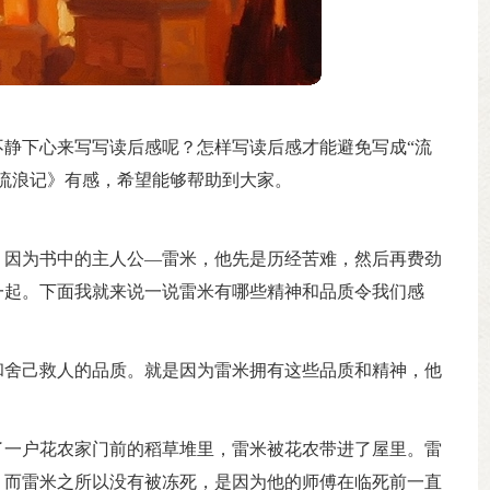
静下心来写写读后感呢？怎样写读后感才能避免写成“流
流浪记》有感，希望能够帮助到大家。
，因为书中的主人公—雷米，他先是历经苦难，然后再费劲
一起。下面我就来说一说雷米有哪些精神和品质令我们感
和舍己救人的品质。就是因为雷米拥有这些品质和精神，他
了一户花农家门前的稻草堆里，雷米被花农带进了屋里。雷
，而雷米之所以没有被冻死，是因为他的师傅在临死前一直