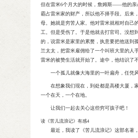
但在雷米6个月大的时候，詹姆斯——他的亲
霸占雷米家的财产，所以他不择手段。后来
母。她就是穷苦人家。他对雷米就相对自己
工。但是受伤了。于是他就去打官司。没想
的，说雷米是家里的累赘，执意要把他送到
兰太太，把雷米雇佣给了一个叫班大里的人手
雷米的被赞生活就开始了。途中，他结识了不
一个孤儿就像大海里的一叶扁舟，任凭
在想象我们现在，到处都是高楼大厦，
一个在天，一个在地。
让我们一起去关心这些穷可孩子吧！
读《苦儿流浪记》有感4
最近，我读了《苦儿流浪记》这部名著