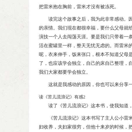
把雷米抱在胸前，雷米才没有被冻死。
读完这个故事之后，我为此非常感动。
的亲情。我们现在都很幸福，要什么父母就
演技一个人去闯荡天涯。要是我们只带着一
活在蜜罐里一样，整天无忧无虑的。而雷米
呢，衣来伸手，饭来张口，根本不知道父母
了，也应该学会独立，自己的床自己整理，
我们大家都要学会独立。
这就是我感动的原因，你也可以来分享
读《苦儿流浪记》有感2
读了《苦儿流浪记》这本书，使我知道
《苦儿流浪记》这本书写了主人公小雷
妇收养，夫妇家很穷，但他十来岁的时候，