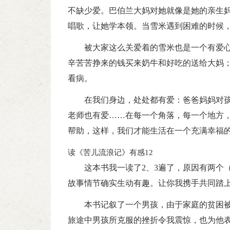
不缺少爱。巴伯兰大妈对她就像是她的亲生
唱歌，让她学本领。当雪米遇到困难的时候
被大家这么关爱着的雪米也是一个有爱
辛苦苦挣来的钱买来奶牛和好吃的送给大妈
看病。
在我们身边，处处都有爱：爸爸妈妈对
老师也有爱……在每一个角落，每一个地方
帮助，这样，我们才能生活在一个充满幸福的
读《苦儿流浪记》有感12
这本书我一读了2、3遍了，原因有两个
故事情节确实生动有趣。让你我携手共同踏
本书记叙了一个男孩，由于家庭的贫困
旅途中男孩所克服的挫折令我震惊，也为他