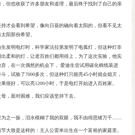
难，但也收获了许多朋友和道理，最后终于找到了自己的亲
坚持才会看到希望，像向日葵的确向着太阳的，但看不见太
着太阳那份希望。
迪生发明电灯时，科学家法拉第发明了电孤灯，但这种灯非
明出柔和的灯，让老百姓们都用得上，为了这次实验，他实
放弃，在一次偶然的机会下， 爱迪生尝试用碳化棉线装进
斗，试验了7000多次，但这种灯只能亮45小时就会熄灭，
果很好，可以亮1200小时，于是电灯开始进入百姓家。
之母，面对困难，我们应该坚持下去。
里为之一振，泪水模糊了我的双眼，我不由得思绪万千……
情节大致是这样的：主人公雷米出生在一个富裕的家庭里。