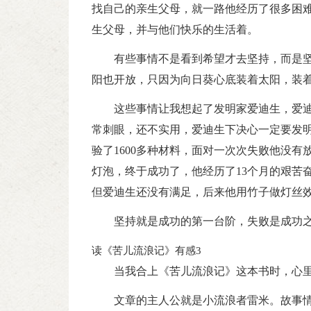
找自己的亲生父母，就一路他经历了很多困
生父母，并与他们快乐的生活着。
有些事情不是看到希望才去坚持，而是
阳也开放，只因为向日葵心底装着太阳，装
这些事情让我想起了发明家爱迪生，爱
常刺眼，还不实用，爱迪生下决心一定要发
验了1600多种材料，面对一次次失败他没有
灯泡，终于成功了，他经历了13个月的艰苦奋
但爱迪生还没有满足，后来他用竹子做灯丝效
坚持就是成功的第一台阶，失败是成功
读《苦儿流浪记》有感3
当我合上《苦儿流浪记》这本书时，心
文章的主人公就是小流浪者雷米。故事