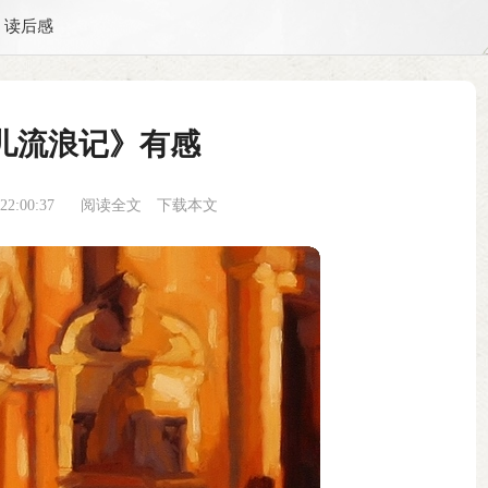
读后感
儿流浪记》有感
2:00:37
阅读全文
下载本文