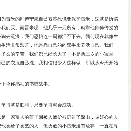
因为雷米的师傅宁愿自己被冻死也要保护雷米，这就是所谓
给我们买。而雷米呢，他几乎一无所有，就靠他师傅传授的
条狗去流浪，我们恐怕连一周都活不下去。我们现在就像生
的生活非常艰苦，他是靠自己的的双手来养活自己。我们
是多么的辛苦。我们都已经长大了，不是两三岁的小宝宝
自己的衣服自己洗。我相信很少人这样做，所以从今天开始
一下令你感动的书或故事。
，坚持就是胜利，只要坚持就会成功。
米是一家富人的孩子因被人嫉妒被扔进了深山，被好心的夫
把他卖给了卖艺的人，但勇敢的小雷米没有放弃，一直在寻