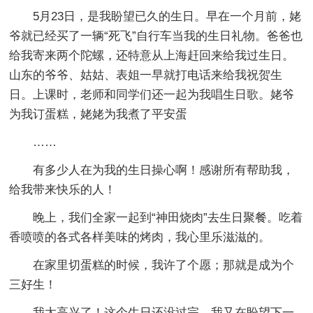
5月23日，是我盼望已久的生日。早在一个月前，姥
爷就已经买了一辆“死飞”自行车当我的生日礼物。爸爸也
给我寄来两个陀螺，还特意从上海赶回来给我过生日。
山东的爷爷、姑姑、表姐一早就打电话来给我祝贺生
日。上课时，老师和同学们还一起为我唱生日歌。姥爷
为我订蛋糕，姥姥为我煮了平安蛋
……
有多少人在为我的生日操心啊！感谢所有帮助我，
给我带来快乐的人！
晚上，我们全家一起到“神田烧肉”去生日聚餐。吃着
香喷喷的各式各样美味的烤肉，我心里乐滋滋的。
在家里切蛋糕的时候，我许了个愿；那就是成为个
三好生！
我太高兴了！这个生日还没过完，我又在盼望下一