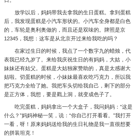
日。
放学以后，妈妈带我去拿我的生日蛋糕。拿到蛋糕
后，我发现蛋糕是小汽车形状的。小汽车全身都是白色
的，车轮是奥利奥做的，而且还是双味的。牌照是京
12345，我想：这车是从北京开过来给我吃的吗？
在家过生日的时候，我点了一个数字九的蜡烛，代
表我已经九岁了。来给我庆祝生日的有妈妈，大姑，小
妹妹还有姑父。蛋糕是大姑独家赞助的，真是太感谢大
姑啦。切蛋糕的时候，小妹妹最喜欢吃巧克力，所以我
把巧克力全给了她。我把车头切给我自己，剩下的部分
是正方体，我想，要是戳上洞，就变成色子了。
吃完蛋糕，妈妈拿出一个大盒子，我问妈妈：“这是
什么？”妈妈神秘一笑，说：“你自己打开看看。”我打开
一看，呀！原来妈妈送给我的生日礼物是我一直很想要
的拼装坦克！