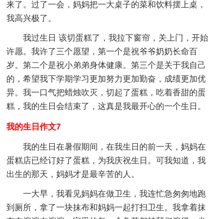
来了。过了一会，妈妈把一大桌子的菜和饮料摆上桌，
我高兴极了。
我过生日 该切蛋糕了，我拉下窗帘，关上门，开始
许愿。我许了三个愿望，第一个是祝爷爷奶奶长命百
岁。第二个是祝小弟弟身体健康。第三个是关于我自己
的，希望我下学期学习更加努力更加勤奋，成绩更加优
异。我一口气把蜡烛吹灭，切起了蛋糕，吃着香甜的蛋
糕，我的生日会结束了，这真是我最开心的一个生日。
我的生日作文7
我的生日在暑假期间，在我生日的前一天，妈妈在
蛋糕店已经订好了蛋糕，为我庆祝生日。可我知道，我
出生的那天，妈妈才是最辛苦的人。
一大早，我看见妈妈在做卫生，我连忙急匆匆地跑
到厕所，拿了一块抹布和妈妈一起打扫卫生。我拿着抹