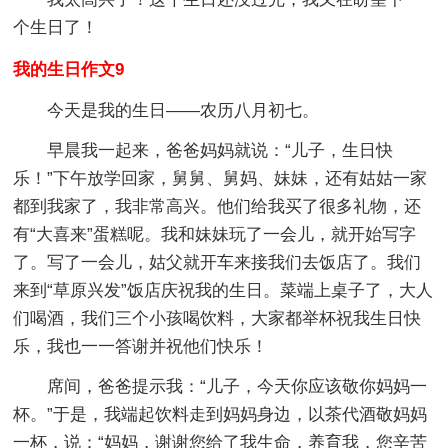
个生日了！
我的生日作文9
今天是我的生日——农历八月初七。
早晨我一起来，爸爸妈妈就说：“儿子，生日快
乐！”下午放学回家，舅舅、舅妈、妹妹，还有姑姑一家
都到我家了，我非常高兴。他们给我买了很多礼物，还
有“大喜来”蛋糕呢。我和妹妹玩了一会儿，就开始写字
了。写了一会儿，姑父就开车来接我们去饭店了。我们
来到“草原兴发”饭店庆祝我的生日。菜端上桌子了，大人
们喝酒，我们三个小孩喝饮料，大家都举杯祝我生日快
乐，我也一一答谢并祝他们快乐！
席间，爸爸提示我：“儿子，今天你应该敬你妈妈一
杯。”于是，我端起饮料走到妈妈身边，以茶代酒敬妈妈
一杯，说：“妈妈，谢谢您给了我生命，养育我，您辛苦