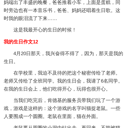
妈端出了丰盛的晚餐，爸爸推着小车，上面是蛋糕，同
时旁边也有一本音乐书，爸爸、妈妈还唱着生日歌。这
时我的眼泪流了下来……
这是我最开心的生日的时候！
我的生日作文12
4月20日那天，我兴奋得不得了，因为，那天是我的
生日。
在学校里，我迫不及待的把这个秘密传给了老师。
老师又传给了全班同学。我的生日会，我请了6名同学。
在我的生日会上，他们吃得开心，玩得也很开心。
当我们吃完后，肯德基的服务员带我们玩了一个游
戏，游戏是这样的：这个游戏的名字叫猫捉老鼠。一些
人要围成一个圆圈。老鼠在里面，猫在外面。
老鼠要从圆圈的小洞中钻出去，再回来，不能被猫