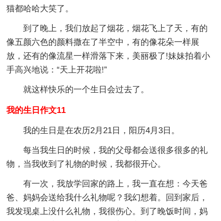
猫都哈哈大笑了。
到了晚上，我们放起了烟花，烟花飞上了天，有的
像五颜六色的颜料撒在了半空中，有的像花朵一样展
放，还有的像流星一样滑落下来，美丽极了!妹妹拍着小
手高兴地说：“天上开花啦!”
就这样快乐的一个生日会过去了。
我的生日作文11
我的生日是在农历2月21日，阳历4月3日。
每当我生日的时候，我的父母都会送很多很多的礼
物，当我收到了礼物的时候，我都很开心。
有一次，我放学回家的路上，我一直在想：今天爸
爸、妈妈会送给我什么礼物呢？我幻想着。回到家后，
我发现桌上没什么礼物，我很伤心。到了晚饭时间，妈