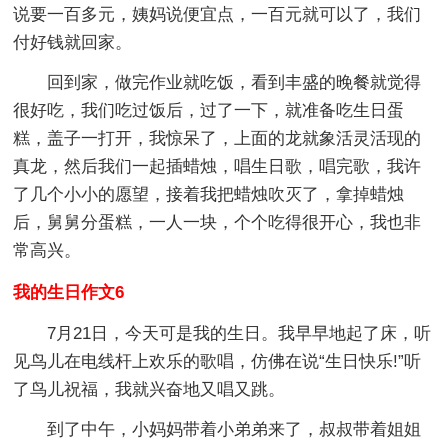
说要一百多元，姨妈说便宜点，一百元就可以了，我们
付好钱就回家。
回到家，做完作业就吃饭，看到丰盛的晚餐就觉得
很好吃，我们吃过饭后，过了一下，就准备吃生日蛋
糕，盖子一打开，我惊呆了，上面的龙就象活灵活现的
真龙，然后我们一起插蜡烛，唱生日歌，唱完歌，我许
了几个小小的愿望，接着我把蜡烛吹灭了，拿掉蜡烛
后，舅舅分蛋糕，一人一块，个个吃得很开心，我也非
常高兴。
我的生日作文6
7月21日，今天可是我的生日。我早早地起了床，听
见鸟儿在电线杆上欢乐的歌唱，仿佛在说“生日快乐!”听
了鸟儿祝福，我就兴奋地又唱又跳。
到了中午，小妈妈带着小弟弟来了，叔叔带着姐姐