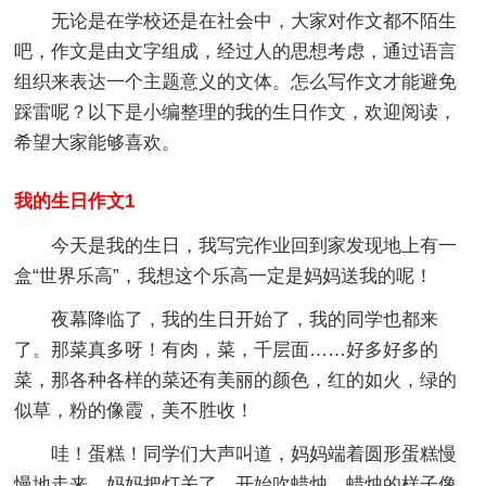
无论是在学校还是在社会中，大家对作文都不陌生
吧，作文是由文字组成，经过人的思想考虑，通过语言
组织来表达一个主题意义的文体。怎么写作文才能避免
踩雷呢？以下是小编整理的我的生日作文，欢迎阅读，
希望大家能够喜欢。
我的生日作文1
今天是我的生日，我写完作业回到家发现地上有一
盒“世界乐高”，我想这个乐高一定是妈妈送我的呢！
夜幕降临了，我的生日开始了，我的同学也都来
了。那菜真多呀！有肉，菜，千层面……好多好多的
菜，那各种各样的菜还有美丽的颜色，红的如火，绿的
似草，粉的像霞，美不胜收！
哇！蛋糕！同学们大声叫道，妈妈端着圆形蛋糕慢
慢地走来，妈妈把灯关了，开始吹蜡烛。蜡烛的样子像