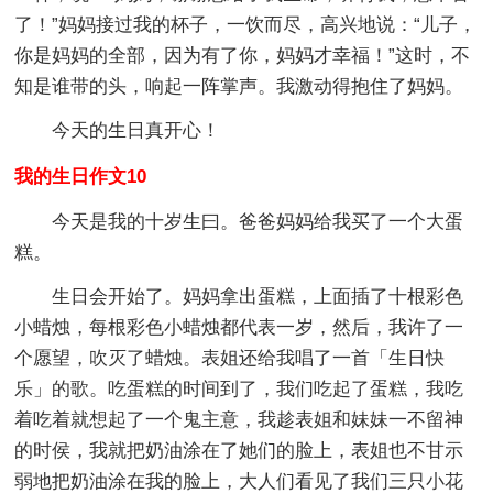
了！”妈妈接过我的杯子，一饮而尽，高兴地说：“儿子，
你是妈妈的全部，因为有了你，妈妈才幸福！”这时，不
知是谁带的头，响起一阵掌声。我激动得抱住了妈妈。
今天的生日真开心！
我的生日作文10
今天是我的十岁生曰。爸爸妈妈给我买了一个大蛋
糕。
生日会开始了。妈妈拿出蛋糕，上面插了十根彩色
小蜡烛，每根彩色小蜡烛都代表一岁，然后，我许了一
个愿望，吹灭了蜡烛。表姐还给我唱了一首「生日快
乐」的歌。吃蛋糕的时间到了，我们吃起了蛋糕，我吃
着吃着就想起了一个鬼主意，我趁表姐和妹妹一不留神
的时侯，我就把奶油涂在了她们的脸上，表姐也不甘示
弱地把奶油涂在我的脸上，大人们看见了我们三只小花