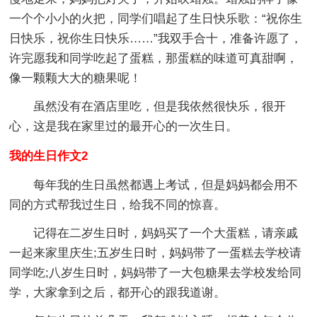
一个个小小的火把，同学们唱起了生日快乐歌：“祝你生
日快乐，祝你生日快乐……”我双手合十，准备许愿了，
许完愿我和同学吃起了蛋糕，那蛋糕的味道可真甜啊，
像一颗颗大大的糖果呢！
虽然没有在酒店里吃，但是我依然很快乐，很开
心，这是我在家里过的最开心的一次生日。
我的生日作文2
每年我的生日虽然都遇上考试，但是妈妈都会用不
同的方式帮我过生日，给我不同的惊喜。
记得在二岁生日时，妈妈买了一个大蛋糕，请亲戚
一起来家里庆生;五岁生日时，妈妈带了一蛋糕去学校请
同学吃;八岁生日时，妈妈带了一大包糖果去学校发给同
学，大家拿到之后，都开心的跟我道谢。