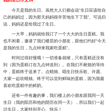
我的生日作文14
今天是我的生日。虽然大人们都会说“生日应该给自
己的妈妈过，因为那天妈妈很辛苦地生下了我”。可说归
说，妈妈还是给我过了生日。
一大早，妈妈就给我订了一个大大的生日蛋糕。我
也不闲着，邀请了我们楼层的小朋友，跟他们约好“今天
是我的生日，九点钟来我家吃蛋糕”。
时间过得好慢哦！一切准备就绪，只有蛋糕还没有
到（因为蛋糕订在九点钟送到）。在我们不耐烦的等待
中，蛋糕终于送来了。点蜡烛、唱生日快乐歌、许愿、
大家一起吹蜡烛。终于可以尝到鲜味的蛋糕，因为我最
喜欢吃蛋糕中的鲜奶。
还有一件有趣的事，我们楼上的小朋友跟我同一天
生日（我的阳历和他的阴历在同一天），所以我们一起
过生日，大家特别开心、快乐！