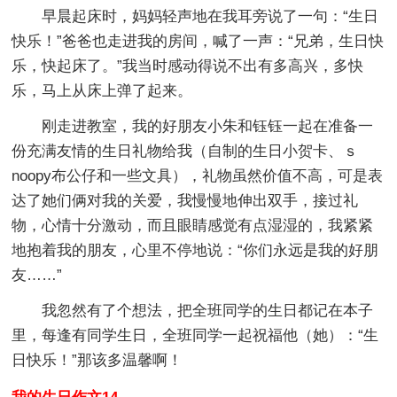
早晨起床时，妈妈轻声地在我耳旁说了一句：“生日
快乐！”爸爸也走进我的房间，喊了一声：“兄弟，生日快
乐，快起床了。”我当时感动得说不出有多高兴，多快
乐，马上从床上弹了起来。
刚走进教室，我的好朋友小朱和钰钰一起在准备一
份充满友情的生日礼物给我（自制的生日小贺卡、ｓ
noopy布公仔和一些文具），礼物虽然价值不高，可是表
达了她们俩对我的关爱，我慢慢地伸出双手，接过礼
物，心情十分激动，而且眼睛感觉有点湿湿的，我紧紧
地抱着我的朋友，心里不停地说：“你们永远是我的好朋
友……”
我忽然有了个想法，把全班同学的生日都记在本子
里，每逢有同学生日，全班同学一起祝福他（她）：“生
日快乐！”那该多温馨啊！