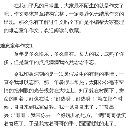
在我们平凡的日常里，大家最不陌生的就是作文了
吧，作文要求篇章结构完整，一定要避免无结尾作文的
出现。那么你有了解过作文吗？下面是小编帮大家整理
的难忘童年作文，欢迎阅读与收藏。
难忘童年作文1
童年是多么快乐，多么自在。长大的我，成熟了许
多，但是童年的点点滴滴我依然念念不忘。
令我印象深刻的是一次暑假发生的有趣的事情，一
直令我难以忘怀。那一年暑假非常热，太阳公公毫不留
情的把刺眼的光芒投射在大地上。知了躲在树荫下，拼
命的叫着，好像在说：“好热呀，好热呀！”就在那个时
候，哥哥来到我家做客。我一见哥哥来了，非常高
兴：“哥哥，我带你去一个好玩儿的地方。”“嗯”哥哥微笑
着答应了。于是我拉着哥哥的手，蹦蹦跳跳的走了。