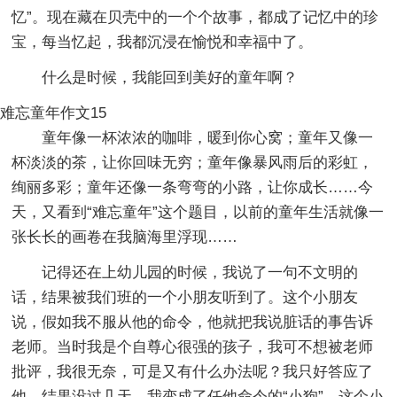
忆”。现在藏在贝壳中的一个个故事，都成了记忆中的珍
宝，每当忆起，我都沉浸在愉悦和幸福中了。
什么是时候，我能回到美好的童年啊？
难忘童年作文15
童年像一杯浓浓的咖啡，暖到你心窝；童年又像一
杯淡淡的茶，让你回味无穷；童年像暴风雨后的彩虹，
绚丽多彩；童年还像一条弯弯的小路，让你成长……今
天，又看到“难忘童年”这个题目，以前的童年生活就像一
张长长的画卷在我脑海里浮现……
记得还在上幼儿园的时候，我说了一句不文明的
话，结果被我们班的一个小朋友听到了。这个小朋友
说，假如我不服从他的命令，他就把我说脏话的事告诉
老师。当时我是个自尊心很强的孩子，我可不想被老师
批评，我很无奈，可是又有什么办法呢？我只好答应了
他。结果没过几天，我变成了任他命令的“小狗”，这个小