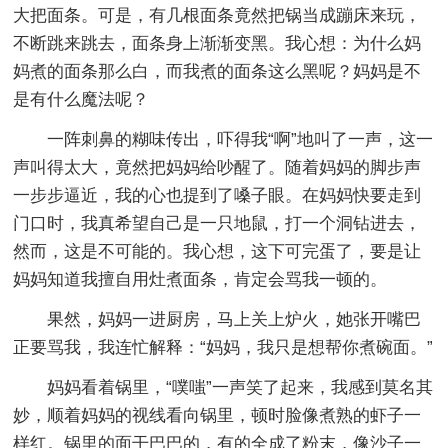
大把面条。可是，有几根面条竟然把锅当成蹦床来玩，
不断跳来跳去，面条身上渐渐变黑。我心想：为什么妈
妈煮的面条那么白，而我煮的面条这么黑呢？妈妈是不
是有什么魔法呢？
一阵刺鼻的糊味传出，吓得我“啊”地叫了一声，这一
声叫得太大，竟然把妈妈给吵醒了。随着妈妈的脚步声
一步步逼近，我的心也提到了嗓子眼。在妈妈快要走到
门口时，我真希望自己是一只地鼠，打一个洞钻进去，
然而，这是不可能的。我心想，这下可完蛋了，要是让
妈妈知道我擅自用灶煮面条，肯定会骂我一顿的。
果然，妈妈一进厨房，马上关上炉火，她张开嘴巴
正要骂我，我连忙解释：“妈妈，我只是想帮你煮碗面。”
妈妈看着锅里，“噗嗤”一声笑了起来，我感到莫名其
妙，顺着妈妈的视线看向锅里，顿时脸像煮熟的虾子一
样红。锅里的面干巴巴的，有的全成了粉末，像沙子一