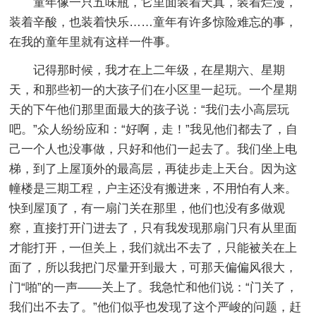
童年像一只五味瓶，它里面装着天真，装着烂漫，
装着辛酸，也装着快乐……童年有许多惊险难忘的事，
在我的童年里就有这样一件事。
记得那时候，我才在上二年级，在星期六、星期
天，和那些初一的大孩子们在小区里一起玩。一个星期
天的下午他们那里面最大的孩子说：“我们去小高层玩
吧。”众人纷纷应和：“好啊，走！”我见他们都去了，自
己一个人也没事做，只好和他们一起去了。我们坐上电
梯，到了上屋顶外的最高层，再徒步走上天台。因为这
幢楼是三期工程，户主还没有搬进来，不用怕有人来。
快到屋顶了，有一扇门关在那里，他们也没有多做观
察，直接打开门进去了，只有我发现那扇门只有从里面
才能打开，一但关上，我们就出不去了，只能被关在上
面了，所以我把门尽量开到最大，可那天偏偏风很大，
门“啪”的一声——关上了。我急忙和他们说：“门关了，
我们出不去了。”他们似乎也发现了这个严峻的问题，赶