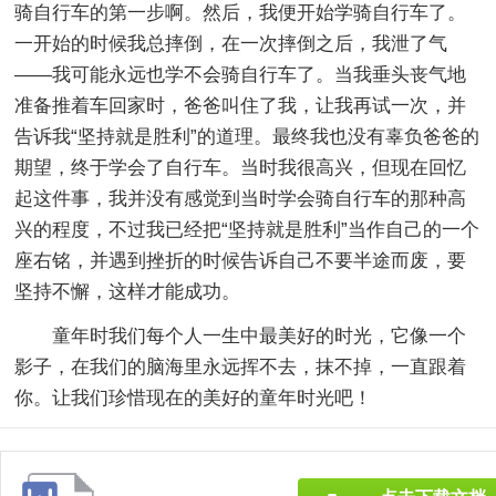
骑自行车的第一步啊。然后，我便开始学骑自行车了。
一开始的时候我总摔倒，在一次摔倒之后，我泄了气
——我可能永远也学不会骑自行车了。当我垂头丧气地
准备推着车回家时，爸爸叫住了我，让我再试一次，并
告诉我“坚持就是胜利”的道理。最终我也没有辜负爸爸的
期望，终于学会了自行车。当时我很高兴，但现在回忆
起这件事，我并没有感觉到当时学会骑自行车的那种高
兴的程度，不过我已经把“坚持就是胜利”当作自己的一个
座右铭，并遇到挫折的时候告诉自己不要半途而废，要
坚持不懈，这样才能成功。
童年时我们每个人一生中最美好的时光，它像一个
影子，在我们的脑海里永远挥不去，抹不掉，一直跟着
你。让我们珍惜现在的美好的童年时光吧！