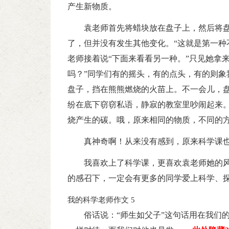
产生新物质。
袁老师首先将蜡块放在盘子上，然后将
了，但并没有发生其他变化。“这就是第一种
老师接着说“下面来看看另一种。”只见她拿
吗？”同学们有的摇头，有的点头，有的则象
盘子，挡在熊熊燃烧的火苗上。不一会儿，
纷在底下窃窃私语，静寂的教室里吵闹起来
烧产生的碳。哦，原来相同的物质，不同的
真神奇啊！从来没有感到，原来科学课
我喜欢上了科学课，更喜欢袁老师她的
的感召下，一定会有更多的同学爱上科学、
我的科学老师作文 5
俗话说：“师生如父子”这句话用在我们