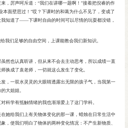
来，厉声呵斥道：“我们在讲哪一题啊！”接着把倪睿的作
业本面壁思过！”哎？下课时的和蔼为什么不见了，变成了
让我知道了——下课时自由的时间可以尽情的玩耍都没错，
能给我们足够的自由空间，上课能教会我们新知识。
课虽然也认真听讲，但从来不会去主动思考，所以成绩一直
老师换成了袁老师，一切就这么发生了变化。
长发，一双水灵灵的大眼睛透露出无限的孩子气，当我第一
力的大姐姐。
直对科学有抵触情绪的我也渐渐爱上了这门学科。
是在她给我们上有关物体变化的那一课，蜡烛在日常生活中
现象，使我们明白了物体的两种变化情况：不产生新物质、