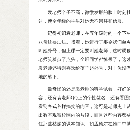
老师袁老师。
袁老师个子不高，微微发胖的脸上时刻
达，使全年级的学生对她无不崇拜和信服。
记得初识袁老师，在五年级时的一个下
八哥还要灿烂。接着，她进行了那令我们至
叫她外号，但上课一定要叫她老师，这时调
老师笑着点了点头，全班同学都惊呆了，这
袁老师还特别喜欢给孩子起外号，对！你没
她的笔下。
最奇怪的还是袁老师的科学试卷，好好
容，还有袁老师QQ上的个性签名，还有看图
看到各式各样搞笑的内容，这可是老师史上
出教室观察校园内的片段，而且这些内容都
住那些枯燥的课本知识：如孟德尔在她口中