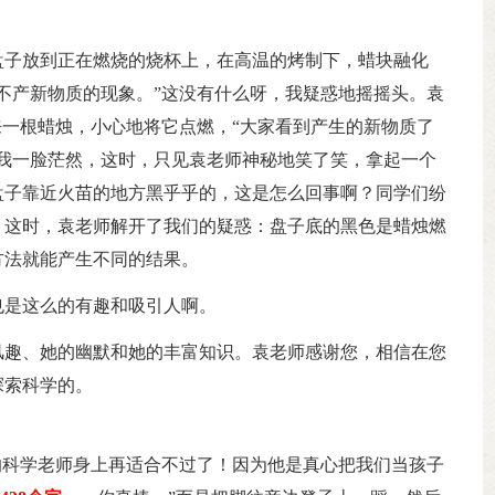
盘子放到正在燃烧的烧杯上，在高温的烤制下，蜡块融化
不产新物质的现象。”这没有什么呀，我疑惑地摇摇头。袁
来一根蜡烛，小心地将它点燃，“大家看到产生的新物质了
我一脸茫然，这时，只见袁老师神秘地笑了笑，拿起一个
盘子靠近火苗的地方黑乎乎的，这是怎么回事啊？同学们纷
。这时，袁老师解开了我们的疑惑：盘子底的黑色是蜡烛燃
方法就能产生不同的结果。
也是这么的有趣和吸引人啊。
风趣、她的幽默和她的丰富知识。袁老师感谢您，相信在您
探索科学的。
的科学老师身上再适合不过了！因为他是真心把我们当孩子