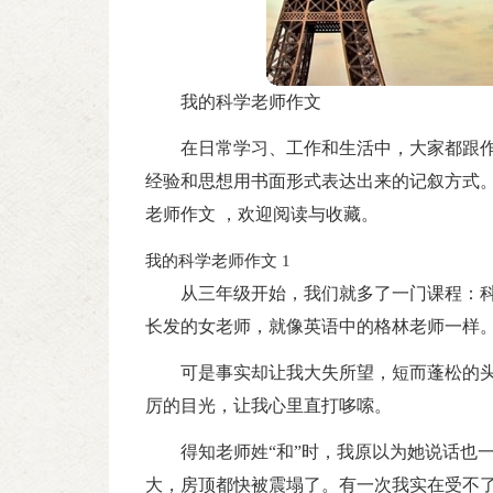
我的科学老师作文
在日常学习、工作和生活中，大家都跟
经验和思想用书面形式表达出来的记叙方式
老师作文 ，欢迎阅读与收藏。
我的科学老师作文 1
从三年级开始，我们就多了一门课程：
长发的女老师，就像英语中的格林老师一样
可是事实却让我大失所望，短而蓬松的
厉的目光，让我心里直打哆嗦。
得知老师姓“和”时，我原以为她说话也
大，房顶都快被震塌了。有一次我实在受不