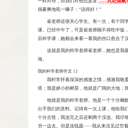
一样对待，而我们对他也是发
……此处隐藏3
很豪爽地吼一嗓子：“说得好！”
崔老师还很关心学生。有一次，有个同
课。已经中午了，可是崔老师顾不得吃中饭
后科学课，她都会来看一看我的伤口愈合了
这就是我的科学老师崔老师，她也是我
诲。
我的科学老师作文 12
我时常怀着深深的感激之情，感激我敬
塔；我是娇小的树苗，他就是广阔的大地；
他就是我的科学老师。他是一个十分幽
出乎我们的意料。记得有一次上课，他给我们
十分古怪，我连完之后还剩两个没连。我仔
另一边去。但是连线题······我从来没见