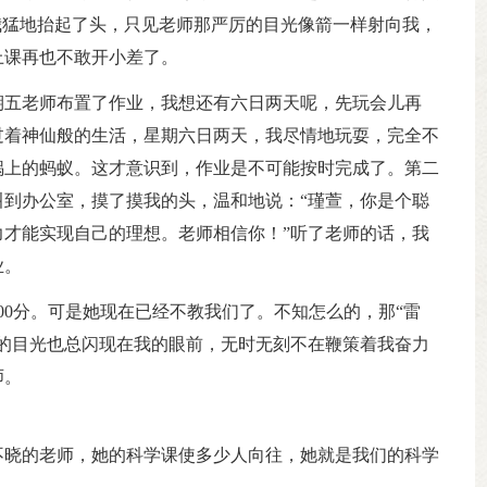
我猛地抬起了头，只见老师那严厉的目光像箭一样射向我，
上课再也不敢开小差了。
期五老师布置了作业，我想还有六日两天呢，先玩会儿再
过着神仙般的生活，星期六日两天，我尽情地玩耍，完全不
锅上的蚂蚁。这才意识到，作业是不可能按时完成了。第二
到办公室，摸了摸我的头，温和地说：“瑾萱，你是个聪
才能实现自己的理想。老师相信你！”听了老师的话，我
业。
00分。可是她现在已经不教我们了。不知怎么的，那“雷
的目光也总闪现在我的眼前，无时无刻不在鞭策着我奋力
师。
不晓的老师，她的科学课使多少人向往，她就是我们的科学