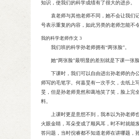
知识，使我们的科学成绩有了很大的进步。
袁老师与其他老师不同，她不会让我们
号表示重复的内容，如此另类的老师怎能不
我的科学老师作文 3
我们班的科学孙老师拥有“两张脸”。
她“两张脸”最明显的差别就是下课一张
下课时，我们可以自由进出孙老师的办
师写的毛笔字。何嘉旻有一次手欠，去纸上
旻，但是孙老师竟然和蔼地笑了笑，脸上完
料。
上课时更是意想不到，我本以为孙老师
火眼金睛，耳朵变成了顺风耳，时不时就能
答问题，当时倪睿都不知道老师在讲哪题，