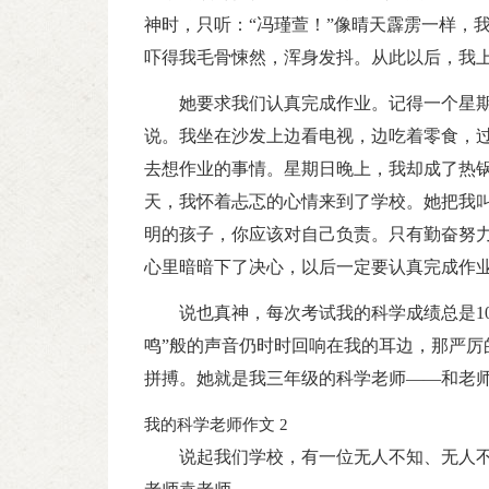
神时，只听：“冯瑾萱！”像晴天霹雳一样，
吓得我毛骨悚然，浑身发抖。从此以后，我
她要求我们认真完成作业。记得一个星
说。我坐在沙发上边看电视，边吃着零食，
去想作业的事情。星期日晚上，我却成了热
天，我怀着忐忑的心情来到了学校。她把我叫
明的孩子，你应该对自己负责。只有勤奋努力
心里暗暗下了决心，以后一定要认真完成作
说也真神，每次考试我的科学成绩总是1
鸣”般的声音仍时时回响在我的耳边，那严厉
拼搏。她就是我三年级的科学老师——和老
我的科学老师作文 2
说起我们学校，有一位无人不知、无人