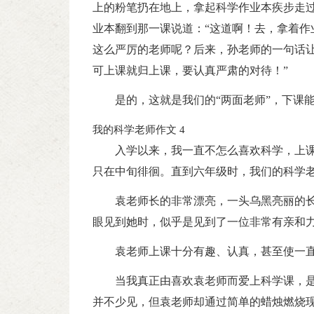
上的粉笔扔在地上，拿起科学作业本疾步走过
业本翻到那一课说道：“这道啊！去，拿着作
这么严厉的老师呢？后来，孙老师的一句话
可上课就归上课，要认真严肃的对待！”
是的，这就是我们的“两面老师”，下课
我的科学老师作文 4
入学以来，我一直不怎么喜欢科学，上
只在中旬徘徊。直到六年级时，我们的科学
袁老师长的非常漂亮，一头乌黑亮丽的
眼见到她时，似乎是见到了一位非常有亲和
袁老师上课十分有趣、认真，甚至使一
当我真正由喜欢袁老师而爱上科学课，
并不少见，但袁老师却通过简单的蜡烛燃烧