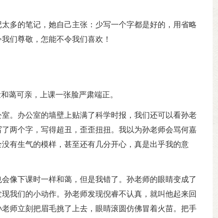
记太多的笔记，她自己主张：少写一个字都是好的，用省略
令我们尊敬，怎能不令我们喜欢！
脸和蔼可亲，上课一张脸严肃端正。
公室。办公室的墙壁上贴满了科学时报，我们还可以看孙老
写了两个字，写得超丑，歪歪扭扭。我以为孙老师会骂何嘉
全没有生气的模样，甚至还有几分开心，真是出乎我的意
也会像下课时一样和蔼，但是我错了。孙老师的眼睛变成了
发现我们的小动作。孙老师发现倪睿不认真，就叫他起来回
孙老师立刻把眉毛挑了上去，眼睛滚圆仿佛冒着火苗。把手