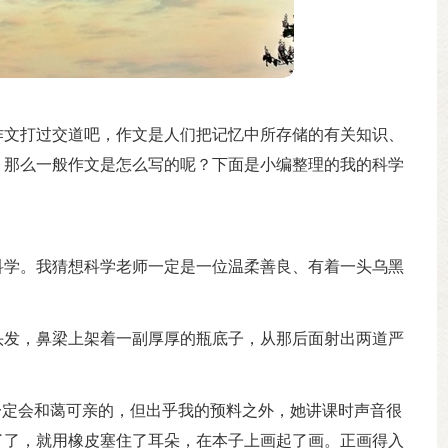
作文打过交道吧，作文是人们把记忆中所存储的有关知识、
。那么一般作文是怎么写的呢？下面是小编整理的我的科学
科学。我猜想科学老师一定是一位温柔善良、有着一头乌黑
。
头发，鼻梁上架着一副厚厚的瓶底子，从那后面射出两道严
一定会和蔼可亲的，但出乎我的预料之外，她讲课时声音很
了了，就用橡皮塞住了耳朵，在本子上画起了画。正画得入