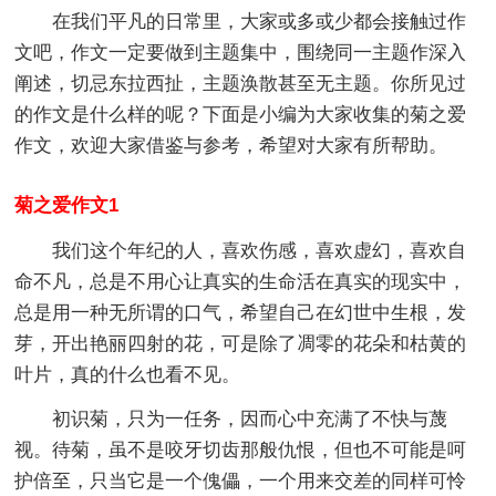
在我们平凡的日常里，大家或多或少都会接触过作
文吧，作文一定要做到主题集中，围绕同一主题作深入
阐述，切忌东拉西扯，主题涣散甚至无主题。你所见过
的作文是什么样的呢？下面是小编为大家收集的菊之爱
作文，欢迎大家借鉴与参考，希望对大家有所帮助。
菊之爱作文1
我们这个年纪的人，喜欢伤感，喜欢虚幻，喜欢自
命不凡，总是不用心让真实的生命活在真实的现实中，
总是用一种无所谓的口气，希望自己在幻世中生根，发
芽，开出艳丽四射的花，可是除了凋零的花朵和枯黄的
叶片，真的什么也看不见。
初识菊，只为一任务，因而心中充满了不快与蔑
视。待菊，虽不是咬牙切齿那般仇恨，但也不可能是呵
护倍至，只当它是一个傀儡，一个用来交差的同样可怜