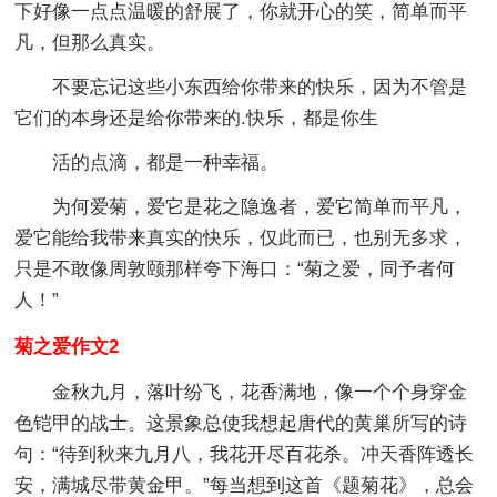
下好像一点点温暖的舒展了，你就开心的笑，简单而平
凡，但那么真实。
不要忘记这些小东西给你带来的快乐，因为不管是
它们的本身还是给你带来的.快乐，都是你生
活的点滴，都是一种幸福。
为何爱菊，爱它是花之隐逸者，爱它简单而平凡，
爱它能给我带来真实的快乐，仅此而已，也别无多求，
只是不敢像周敦颐那样夸下海口：“菊之爱，同予者何
人！”
菊之爱作文2
金秋九月，落叶纷飞，花香满地，像一个个身穿金
色铠甲的战士。这景象总使我想起唐代的黄巢所写的诗
句：“待到秋来九月八，我花开尽百花杀。冲天香阵透长
安，满城尽带黄金甲。”每当想到这首《题菊花》，总会