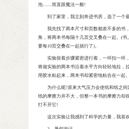
泡……简直跟魔法一般!
到了家里，我立刻奔进书房，选了一个
我先找了两本尺寸和页数都差不多的书
角，将两本书每隔十几页交叉叠在一起。(书
要每10页交叠在一起就行了)。
实验按着步骤紧密进行着，一环扣一环
将做实验的两本书沿着水平方向轻轻地拉，拉
用胶水粘起来，两本书却紧密地粘合在一起
为什么呢?原来大气压力会使纸和纸之间
纸的摩擦力并不大，但整一本书的摩擦力却
打不开它!
这次实验让我感到了科学的力量，我喜
2、暑假游记