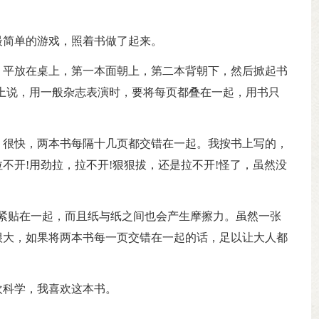
最简单的游戏，照着书做了起来。
，平放在桌上，第一本面朝上，第二本背朝下，然后掀起书
上说，用一般杂志表演时，要将每页都叠在一起，用书只
，很快，两本书每隔十几页都交错在一起。我按书上写的，
不开!用劲拉，拉不开!狠狠拔，还是拉不开!怪了，虽然没
。
紧贴在一起，而且纸与纸之间也会产生摩擦力。虽然一张
很大，如果将两本书每一页交错在一起的话，足以让大人都
欢科学，我喜欢这本书。