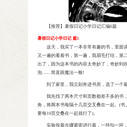
【推荐】暑假日记小学日记汇编6篇
暑假日记小学日记 篇1
这天，我买了一本非常有趣的书，里面
又一遍的看着书，第一遍，我眉毛打结，第二
出了，因为这本书的内容太奇妙了，奇妙到
泡……简直跟魔法一般!
到了家里，我立刻奔进书房，选了一个
我先找了两本尺寸和页数都差不多的书
角，将两本书每隔十几页交叉叠在一起。(书
要每10页交叠在一起就行了)。
实验按着步骤紧密进行着，一环扣一环