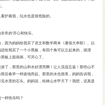
在。
人看护着我，玩水也是很危险的。
非常的'开心和快乐。
的，因为妈妈给我买了语文和数学两本《暑假大串联》。以
妈还给我买了一个小黑板，有四个角可以立起来的，很漂
小黑板上面画画，可开心了。
旅游了，那里的山和水好漂亮啊！让人流连忘返！那些山不
像雨后春笋一样拔地而起。那里的水也很美，妈妈告诉我，
得见水里的石头。妈妈说，桂林山水甲天下！我想，还真是
我一样快乐吗？