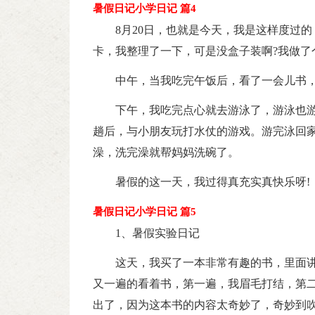
暑假日记小学日记 篇4
8月20日，也就是今天，我是这样度过
卡，我整理了一下，可是没盒子装啊?我做了
中午，当我吃完午饭后，看了一会儿书
下午，我吃完点心就去游泳了，游泳也游
趟后，与小朋友玩打水仗的游戏。游完泳回
澡，洗完澡就帮妈妈洗碗了。
暑假的这一天，我过得真充实真快乐呀!
暑假日记小学日记 篇5
1、暑假实验日记
这天，我买了一本非常有趣的书，里面
又一遍的看着书，第一遍，我眉毛打结，第二
出了，因为这本书的内容太奇妙了，奇妙到