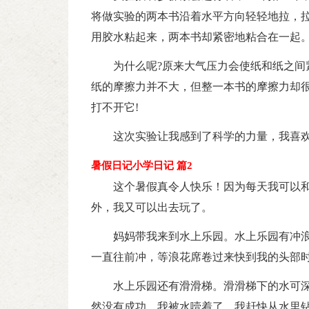
将做实验的两本书沿着水平方向轻轻地拉，拉
用胶水粘起来，两本书却紧密地粘合在一起
为什么呢?原来大气压力会使纸和纸之间
纸的摩擦力并不大，但整一本书的摩擦力却
打不开它!
这次实验让我感到了科学的力量，我喜
暑假日记小学日记 篇2
这个暑假真令人快乐！因为每天我可以
外，我又可以出去玩了。
妈妈带我来到水上乐园。水上乐园有冲
一直往前冲，等浪花席卷过来快到我的头部
水上乐园还有滑滑梯。滑滑梯下的水可
然没有成功。我被水噎着了。我赶快从水里