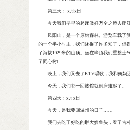
第三天： x月x日
今天我们早早的起床做好万全之策去爬
凤阳山，是一个原始森林。游览车载了
的一个半小时里，我们还捉了许多知了，但
了海拔1929米的山顶。坐在峰顶我们重整
了同心树!
晚上，我们又去了KTV唱歌，我和妈妈
今天，我们都一回旅馆就倒床难起了。
第四天：x月x日
今天，是我要回温州的日子……
我们去吃了好吃的胖大嫂鱼头，看了古