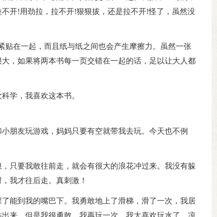
不开!用劲拉，拉不开!狠狠拔，还是拉不开!怪了，虽然没
。
紧贴在一起，而且纸与纸之间也会产生摩擦力。虽然一张
很大，如果将两本书每一页交错在一起的话，足以让大人都
欢科学，我喜欢这本书。
和小朋友玩游戏，妈妈只要有空就带我去玩。今天也不例
浪，只要我敢往前走，就会有很大的浪花冲过来。我没有躲
时，我才往后走。真刺激！
深了能到我的嘴巴下。我勇敢地上了滑梯，滑了一次，我居
钻出来。但是我很勇敢，我再玩一次。我太喜欢玩水了，凉