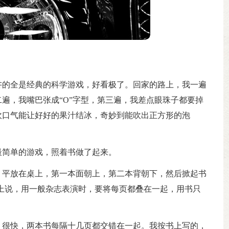
讲的全是经典的科学游戏，好看极了。回家的路上，我一遍
遍，我嘴巴张成“O”字型，第三遍，我差点眼珠子都要掉
吹口气能让好好的果汁结冰，奇妙到能吹出正方形的泡
最简单的游戏，照着书做了起来。
，平放在桌上，第一本面朝上，第二本背朝下，然后掀起书
上说，用一般杂志表演时，要将每页都叠在一起，用书只
，很快，两本书每隔十几页都交错在一起。我按书上写的，