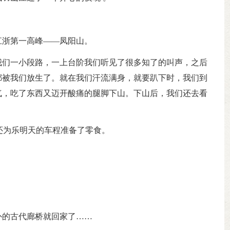
江浙第一高峰——凤阳山。
我们一小段路，一上台阶我们听见了很多知了的叫声，之后
都被我们放生了。就在我们汗流满身，就要趴下时，我们到
士气，吃了东西又迈开酸痛的腿脚下山。下山后，我们还去看
还为乐明天的车程准备了零食。
朴的古代廊桥就回家了……