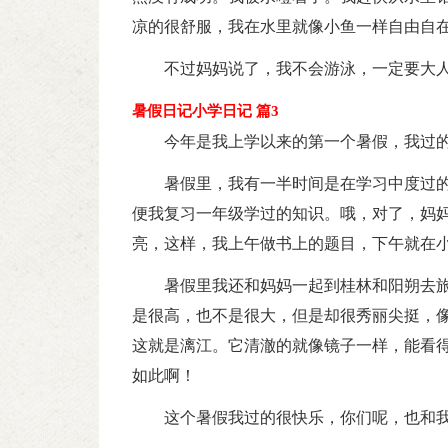
凉的很舒服，我在水里就像小鱼一样自由自
不过妈妈说了，我不会游泳，一定要大
暑假日记小学日记 篇3
今年是我上学以来的第一个暑假，我过的
暑假里，我有一半时间是在学习中度过
便我复习一年级学过的知识。哦，对了，妈
亮，这样，我上午做书上的题目，下午就在
暑假里我还和妈妈一起到桂林和阳朔去
是很高，也不是很大，但是却很秀丽尖挺，
这就是漓江。它清澈的就像镜子一样，能看
如此啊！
这个暑假我过的很快乐，你们呢，也和