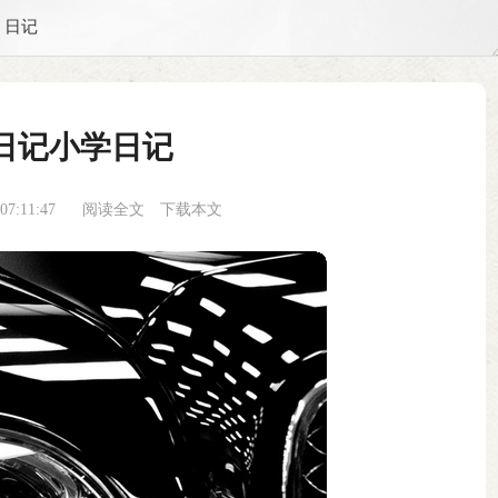
日记
日记小学日记
7:11:47
阅读全文
下载本文