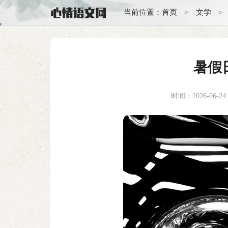
>
>
当前位置：
首页
文学
暑假
时间：2026-06-24 0