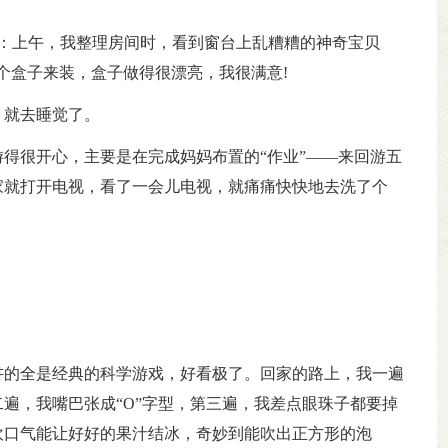
的：上午，我整理房间时，看到窗台上乱糟糟的神奇宝贝
个盒子来装，盒子做得很漂亮，我很满意!
，就去睡觉了。
得很开心，主要是在完成妈妈布置的“作业”——来回游五
家就打开电视，看了一会儿电视，就痛痛快快地去洗了个
讲的全是经典的科学游戏，好看极了。回家的路上，我一遍
遍，我嘴巴张成“O”字型，第三遍，我差点眼珠子都要掉
吹口气能让好好的果汁结冰，奇妙到能吹出正方形的泡