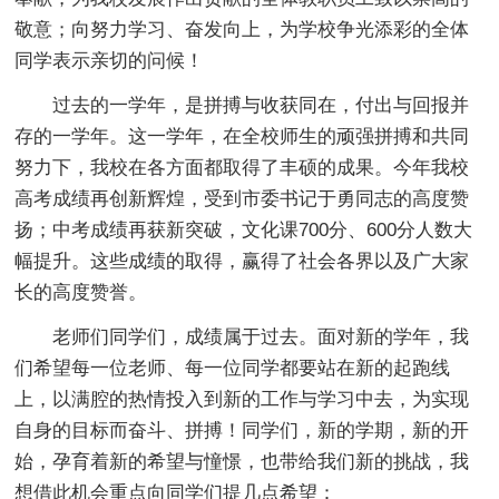
敬意；向努力学习、奋发向上，为学校争光添彩的全体
同学表示亲切的问候！
过去的一学年，是拼搏与收获同在，付出与回报并
存的一学年。这一学年，在全校师生的顽强拼搏和共同
努力下，我校在各方面都取得了丰硕的成果。今年我校
高考成绩再创新辉煌，受到市委书记于勇同志的高度赞
扬；中考成绩再获新突破，文化课700分、600分人数大
幅提升。这些成绩的取得，赢得了社会各界以及广大家
长的高度赞誉。
老师们同学们，成绩属于过去。面对新的学年，我
们希望每一位老师、每一位同学都要站在新的起跑线
上，以满腔的热情投入到新的工作与学习中去，为实现
自身的目标而奋斗、拼搏！同学们，新的学期，新的开
始，孕育着新的希望与憧憬，也带给我们新的挑战，我
想借此机会重点向同学们提几点希望：