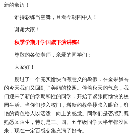
新的豪迈！
谁持彩练当空舞，且看今朝四中人！
谢谢大家！
秋季学期开学国旗下演讲稿4
尊敬的各位老师，亲爱的同学们：
大家好！
度过了一个充实愉快而有意义的暑假，在金果飘香
的今天我们又回到了美丽的校园。伴着秋天的气息，我
们迎来了新的学期和性的同学，开始了紧张而愉快的校
园生活。当你们步入校门，崭新的教学楼映入眼帘，鲜
艳的黄色给人以活泼、向上的感觉。同学们是否感到既
熟悉又陌生，特别是三、四、五年级同学大半年都没回
来，现在一定百感交集充满了好奇。