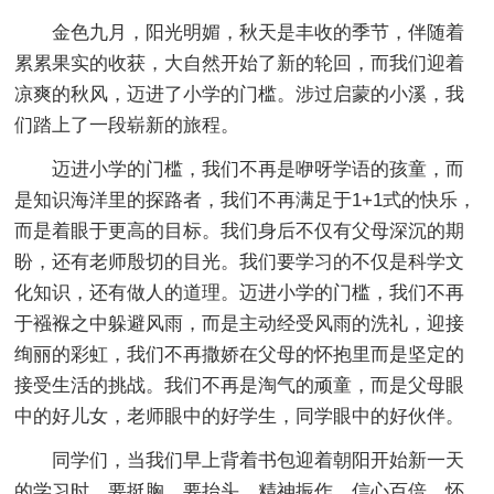
金色九月，阳光明媚，秋天是丰收的季节，伴随着
累累果实的收获，大自然开始了新的轮回，而我们迎着
凉爽的秋风，迈进了小学的门槛。涉过启蒙的小溪，我
们踏上了一段崭新的旅程。
迈进小学的门槛，我们不再是咿呀学语的孩童，而
是知识海洋里的探路者，我们不再满足于1+1式的快乐，
而是着眼于更高的目标。我们身后不仅有父母深沉的期
盼，还有老师殷切的目光。我们要学习的不仅是科学文
化知识，还有做人的道理。迈进小学的门槛，我们不再
于襁褓之中躲避风雨，而是主动经受风雨的洗礼，迎接
绚丽的彩虹，我们不再撒娇在父母的怀抱里而是坚定的
接受生活的挑战。我们不再是淘气的顽童，而是父母眼
中的好儿女，老师眼中的好学生，同学眼中的好伙伴。
同学们，当我们早上背着书包迎着朝阳开始新一天
的学习时，要挺胸，要抬头，精神振作，信心百倍，怀