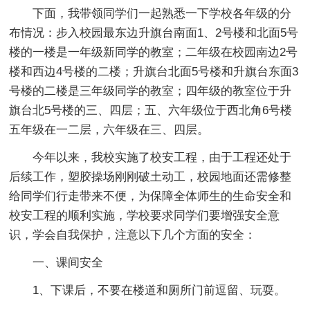
下面，我带领同学们一起熟悉一下学校各年级的分
布情况：步入校园最东边升旗台南面1、2号楼和北面5号
楼的一楼是一年级新同学的教室；二年级在校园南边2号
楼和西边4号楼的二楼；升旗台北面5号楼和升旗台东面3
号楼的二楼是三年级同学的教室；四年级的教室位于升
旗台北5号楼的三、四层；五、六年级位于西北角6号楼
五年级在一二层，六年级在三、四层。
今年以来，我校实施了校安工程，由于工程还处于
后续工作，塑胶操场刚刚破土动工，校园地面还需修整
给同学们行走带来不便，为保障全体师生的生命安全和
校安工程的顺利实施，学校要求同学们要增强安全意
识，学会自我保护，注意以下几个方面的安全：
一、课间安全
1、下课后，不要在楼道和厕所门前逗留、玩耍。