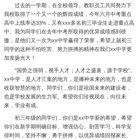
过去的一学期，在全校领导、教职员工共同努力下
我校取得了一个又一个的辉煌成绩，今年六月中考重点
高中上线率达33%，又有xxx多名初三毕业生走进重点高
中。我为同学们在去年中考所取得的优异成绩感到骄
傲，是他们又一次为xx中学赢得了荣誉，希望上届初三
同学的这种不怕吃苦、努力拼搏的精神在我们xx中学更
加发扬光大！
“国势之强弱，视乎人才；人才之盛衰，源于学校”。
xx中学，是人才汇集的地方，是播种未来的地方，也是
收获智慧的地方。同学们，你们是祖国未来的建设者，
也是学校发展的生力军。希望你们珍视现在，向往未
来，学业有成。
初三年级的同学们，你们是xx中学新的希望，希望
你们在新学期明确目标、增强信心、刻苦学习，科学安
排时间，坚持不懈，勇于拼搏，以优异成绩回报家长、