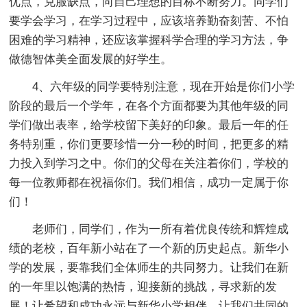
优点，克服缺点，向自己理想的目标不断努力。同学们
要学会学习，在学习过程中，应该培养勤奋刻苦、不怕
困难的学习精神，还应该掌握科学合理的学习方法，争
做德智体美全面发展的好学生。
4、六年级的同学要特别注意，现在开始是你们小学
阶段的最后一个学年，在各个方面都要为其他年级的同
学们做出表率，给学校留下美好的印象。最后一年的任
务特别重，你们更要珍惜一分一秒的时间，把更多的精
力投入到学习之中。你们的父母在关注着你们，学校的
每一位教师都在祝福你们。我们相信，成功一定属于你
们！
老师们，同学们，作为一所有着优良传统和辉煌成
绩的老校，百年新小站在了一个新的历史起点。新华小
学的发展，要靠我们全体师生的共同努力。让我们在新
的一年里以饱满的热情，迎接新的挑战，寻求新的发
展！让希望和成功永远与新华小学相伴，让我们共同的