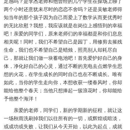
足感吗？是李杰老师和他曾经的几个学生在操场上聊了
两个小时还意犹未尽时的恋恋不舍吗？还是吴敏老师得
知当年的那个孩子因为自己而爱上了数学从而更优秀时
的无比欣慰？我想，我应该就是在岗位上感悟到的幸福
吧！亲爱的同学们，原来老师们的幸福都是和你们息息
相关呢！同时，我们不希望自己是园丁，用修剪去摧残
生命，我们也不希望自己是蜡烛，照亮别人却耗尽自
己，那就让我们做一块蓄电池吧！首先爱护好自己的身
体，净化好自己的心灵，通过不断的充电去点燃学生思
想的火花，在学生成长的同时自己也在不断成长。唯有
如此，当你的学生走向你，本想收获一缕春风时，你却
能给他整个春天；当他只想捧起一簇浪花时，你却能给
予他整个海洋！
亲爱的老师，同学们，新的学期新的征程，就让这
一场秋雨洗刷掉我们以往所有的一切，或辉煌或暗淡，
或成功或失败，让我们从今天开始，以此为起点，成就