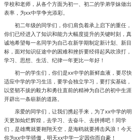
学校和老师，从各个方面为初一、初二的学弟学妹做出
表率，为xx中学争光添彩。
初二年级的同学们，你们肩负着承上启下的重任，
你们已经进入了知识和能力大幅度提升的关键时刻，真
诚地希望每一名同学为自己在新学期制定新计划、新目
标，面对知识征途中的困难和挫折要经得起风吹浪打，
学习、思想、生活、纪律一年更比一年好！
初一的学生们，你们是xx中学的新鲜血液，要尽快
适应中学的学习生活，要学会独立学习，要打实基础，
以坚韧不拔的毅力和勇往直前的精神为自己的初中生涯
开辟出一条崭新的道路。
亲爱的同学们，让我们携起手来，为了xx中学的明
天更加灿烂辉煌，去学习、去奋斗、去拼搏吧！同学
们，是雄鹰就要翱翔天空，是海鸥就要搏击风浪！今天
你为xx中学骄傲，明天xx中学一定因你而自豪！