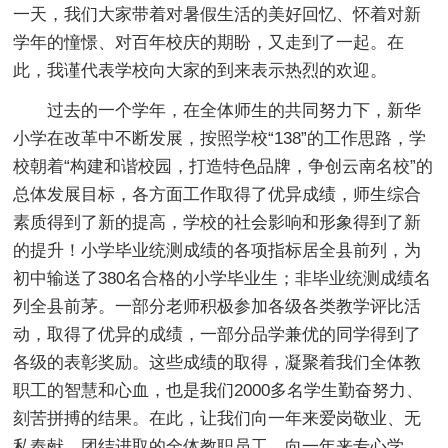
一天，我们大家带着对暑假生活的美好回忆、怀着对新
学年的憧憬、对百年校庆的期盼，又走到了一起。在
此，我谨代表学校向大家的到来表示热烈的欢迎。
过去的一个学年，在全体师生的共同努力下，新华
小学在改革中不断发展，按照学校“138”的工作思路，学
校朝着“构建和谐校园，打造特色品牌，争创云南名校”的
总体发展目标，各方面工作取得了优异成绩，师生综合
素质得到了新的提高，学校的社会影响和形象得到了新
的提升！小学毕业统测成绩的各项指标居全县前列，为
初中输送了380名合格的小学毕业生；非毕业统测成绩名
列全县前茅。一部分老师积极参加各级各类教学评比活
动，取得了优异的成绩，一部分品学兼优的同学得到了
各级的表彰奖励。这些成绩的取得，凝聚着我们全体教
职工的智慧和心血，也是我们2000多名学生勤奋努力、
刻苦拼搏的结果。在此，让我们向一年来爱岗敬业、无
私奉献、团结进取的全体教职员工，向一年来专心学