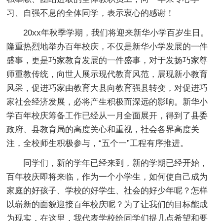
习、自强不息的全体同学，表示衷心的感谢！
20xx年秋季学期，我们将迎来新华小学百岁生日。
隆重热烈地举办百年校庆，不仅是新华小学发展的一件
盛事，更是巧家教育发展的一件盛事，对于发扬巧家尊
师重教传统，向世人展示现代教育风范，展现新小教育
风采，促进巧家由教育大县向教育强县转变，对促进巧
家社会经济发展，必将产生积极而深远的影响。新华小
学百年校庆筹备工作已经从一月全面展开，得到了县委
政府、县教育局的高度关心和重视，社会各界高度关
注，全校师生积极参与，“五个一”工程有序推进。
同学们，新的学年已经来到，新的学期已经开始，
百年校庆即将来临，作为一个小学生，如何使自己成为
家庭的好孩子、学校的好学生、社会的好少年呢？怎样
以崭新的面貌迎接百年校庆呢？为了让我们的目标能成
为现实，在这里，我代表学校给同学们提几点希望和要