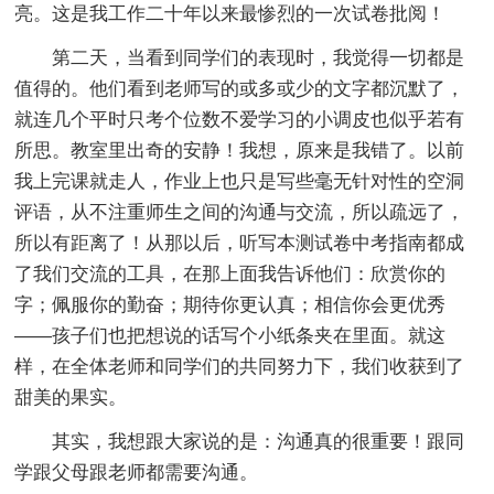
亮。这是我工作二十年以来最惨烈的一次试卷批阅！
第二天，当看到同学们的表现时，我觉得一切都是
值得的。他们看到老师写的或多或少的文字都沉默了，
就连几个平时只考个位数不爱学习的小调皮也似乎若有
所思。教室里出奇的安静！我想，原来是我错了。以前
我上完课就走人，作业上也只是写些毫无针对性的空洞
评语，从不注重师生之间的沟通与交流，所以疏远了，
所以有距离了！从那以后，听写本测试卷中考指南都成
了我们交流的工具，在那上面我告诉他们：欣赏你的
字；佩服你的勤奋；期待你更认真；相信你会更优秀
——孩子们也把想说的话写个小纸条夹在里面。就这
样，在全体老师和同学们的共同努力下，我们收获到了
甜美的果实。
其实，我想跟大家说的是：沟通真的很重要！跟同
学跟父母跟老师都需要沟通。